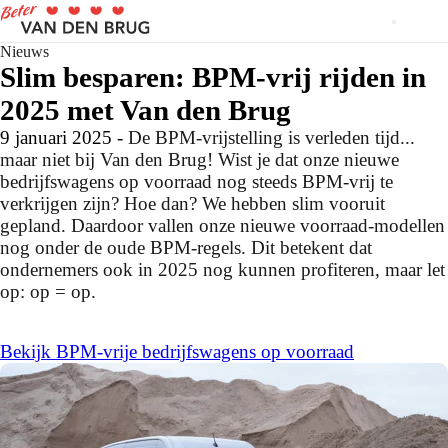
Nieuws
Slim besparen: BPM-vrij rijden in
2025 met Van den Brug
9 januari 2025 -
De BPM-vrijstelling is verleden tijd...
maar niet bij Van den Brug! Wist je dat onze nieuwe
bedrijfswagens op voorraad nog steeds BPM-vrij te
verkrijgen zijn? Hoe dan? We hebben slim vooruit
gepland. Daardoor vallen onze nieuwe voorraad-modellen
nog onder de oude BPM-regels. Dit betekent dat
ondernemers ook in 2025 nog kunnen profiteren, maar let
op: op = op.
Bekijk BPM-vrije bedrijfswagens op voorraad