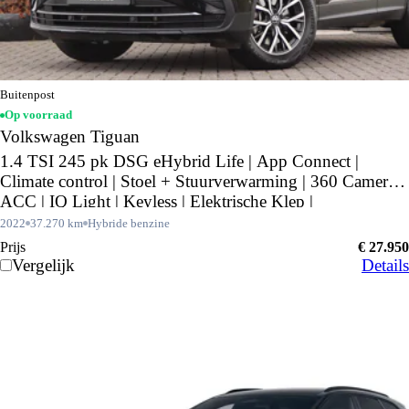
Buitenpost
Op voorraad
Volkswagen Tiguan
1.4 TSI 245 pk DSG eHybrid Life | App Connect |
Climate control | Stoel + Stuurverwarming | 360 Camera |
ACC | IQ Light | Keyless | Elektrische Klep |
2022
37.270 km
Hybride benzine
Prijs
€ 27.950
Vergelijk
Details