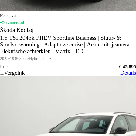
Heerenveen
Op voorraad
Škoda Kodiaq
1.5 TSI 204pk PHEV Sportline Business | Stuur- &
Stoelverwarming | Adaptieve cruise | Achteruitrijcamera |
Elektrische achterklep | Matrix LED
2025
19.803 km
Hybride benzine
Prijs
€ 45.895
Vergelijk
Details