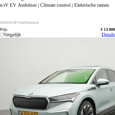
e-iV EV Ambition | Climate control | Elektrische ramen
2020
50.097 km
Elektrisch
Prijs
€ 13.900
Vergelijk
Details