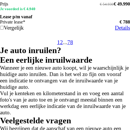
Prijs
€ 49.990
€ 54.930
Je voordeel is € 4.940
Lease p/m vanaf
Private lease*
€ 788
Vergelijk
Details
1
2
...
7
8
Je auto inruilen?
Een eerlijke inruilwaarde
Wanneer je een nieuwe auto koopt, wil je waarschijnlijk je
huidige auto inruilen. Dan is het wel zo fijn om vooraf
een indicatie te ontvangen van de inruilwaarde van je
huidige auto.
Vul je kenteken en kilometerstand in en voeg een aantal
foto's van je auto toe en je ontvangt meestal binnen een
werkdag een eerlijke indicatie van de inruilwaarde van je
auto.
Veelgestelde vragen
Wij begrijpen dat de aanschaf van een nieuwe auto een