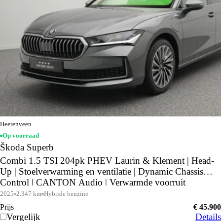
Heerenveen
Op voorraad
Škoda Superb
Combi 1.5 TSI 204pk PHEV Laurin & Klement | Head-
Up | Stoelverwarming en ventilatie | Dynamic Chassis
Control | CANTON Audio | Verwarmde voorruit
2025
2.347 km
Hybride benzine
Prijs
€ 45.900
Vergelijk
Details