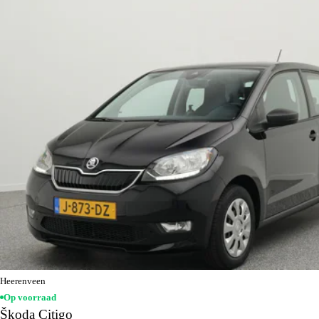
Heerenveen
Op voorraad
Škoda Citigo