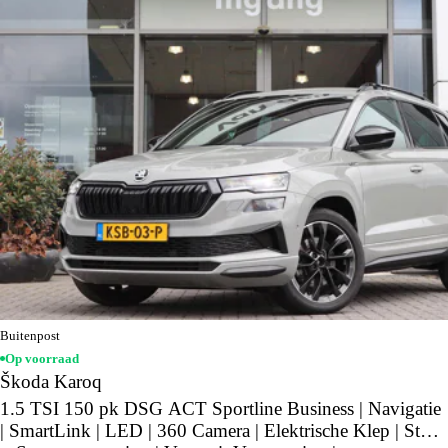
Buitenpost
Op voorraad
Škoda Karoq
1.5 TSI 150 pk DSG ACT Sportline Business | Navigatie
| SmartLink | LED | 360 Camera | Elektrische Klep | Stoel