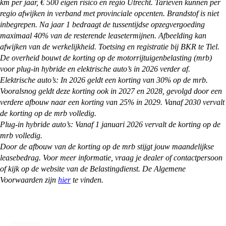
km per jaar, € 500 eigen risico en regio Utrecht. Tarieven kunnen per
regio afwijken in verband met provinciale opcenten. Brandstof is niet
inbegrepen. Na jaar 1 bedraagt de tussentijdse opzegvergoeding
maximaal 40% van de resterende leasetermijnen. Afbeelding kan
afwijken van de werkelijkheid. Toetsing en registratie bij BKR te Tiel.
De overheid bouwt de korting op de motorrijtuigenbelasting (mrb)
voor plug-in hybride en elektrische auto’s in 2026 verder af.
Elektrische auto’s: In 2026 geldt een korting van 30% op de mrb.
Vooralsnog geldt deze korting ook in 2027 en 2028, gevolgd door een
verdere afbouw naar een korting van 25% in 2029. Vanaf 2030 vervalt
de korting op de mrb volledig.
Plug-in hybride auto’s: Vanaf 1 januari 2026 vervalt de korting op de
mrb volledig.
Door de afbouw van de korting op de mrb stijgt jouw maandelijkse
leasebedrag. Voor meer informatie, vraag je dealer of contactpersoon
of kijk op de website van de Belastingdienst. De Algemene
Voorwaarden zijn
hier
te vinden.