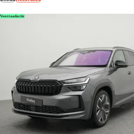
Voorraadactie