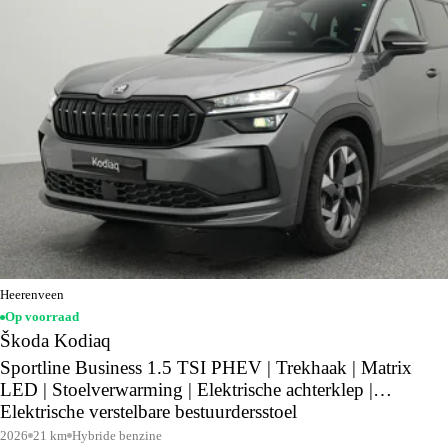
Heerenveen
Op voorraad
Škoda Kodiaq
Sportline Business 1.5 TSI PHEV | Trekhaak | Matrix
LED | Stoelverwarming | Elektrische achterklep |
Elektrische verstelbare bestuurdersstoel
2026
21 km
Hybride benzine