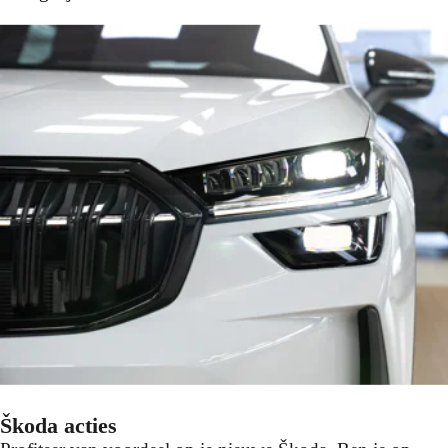
Škoda acties