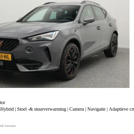
tor
Hybrid | Stoel -& stuurverwarming | Camera | Navigatie | Adaptieve cru
ide benzine