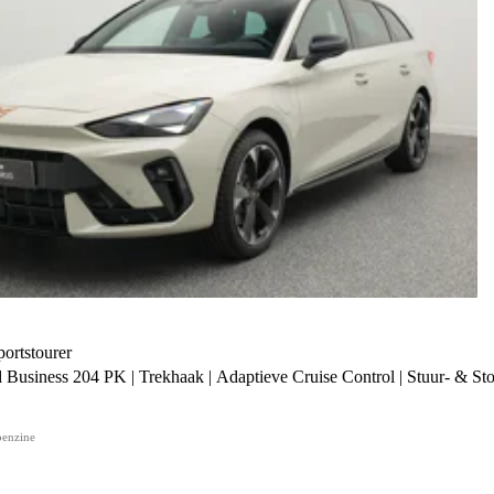
rtstourer
 Business 204 PK | Trekhaak | Adaptieve Cruise Control | Stuur- & Sto
benzine