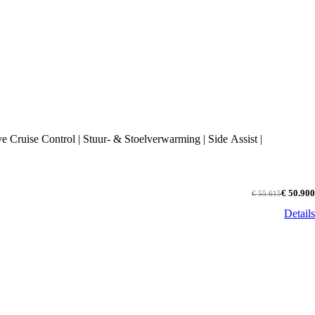
Cruise Control | Stuur- & Stoelverwarming | Side Assist |
€ 50.900
€ 55.615
Details