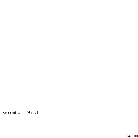
ise control | 19 inch
€ 24.900