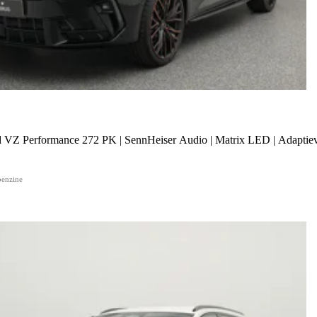
 VZ Performance 272 PK | SennHeiser Audio | Matrix LED | Adaptieve 
benzine