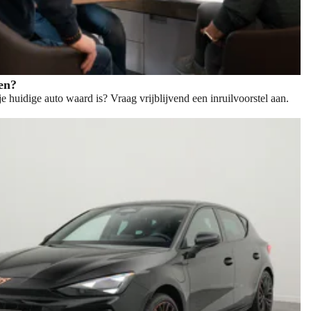
len?
e huidige auto waard is? Vraag vrijblijvend een inruilvoorstel aan.