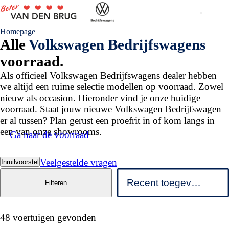
Homepage
Alle
Volkswagen Bedrijfswagens
voorraad.
Als officieel Volkswagen Bedrijfswagens dealer hebben
we altijd een ruime selectie modellen op voorraad. Zowel
nieuw als occasion. Hieronder vind je onze huidige
voorraad. Staat jouw nieuwe Volkswagen Bedrijfswagen
er al tussen? Plan gerust een proefrit in of kom langs in
een van onze showrooms.
Ga naar de voorraad
Veelgestelde vragen
Inruilvoorstel
Filteren
48 voertuigen gevonden