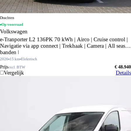
Drachten
Op voorraad
Volkswagen
e-Tranporter L2 136PK 70 kWh | Airco | Cruise control |
Navigatie via app connect | Trekhaak | Camera | All season
banden |
2026
15 km
Elektrisch
Prijs
€ 48.940
excl. BTW
Vergelijk
Details