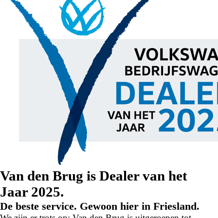
Van den Brug is Dealer van het
Jaar 2025.
De beste service. Gewoon hier in Friesland.
We zijn er trots op: Van den Brug is uitgeroepen tot