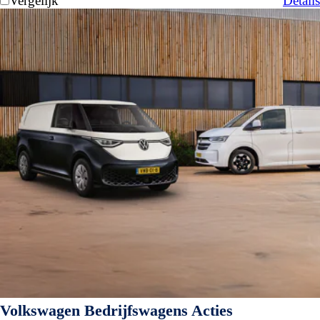
Vergelijk
Details
Volkswagen Bedrijfswagens Acties