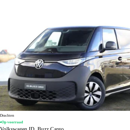
Drachten
Op voorraad
Volkswagen ID. Buzz Cargo