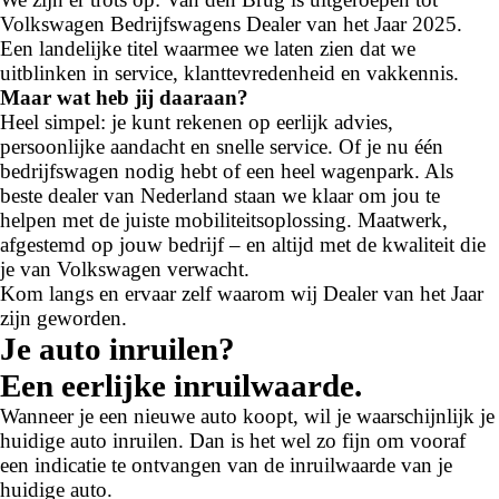
Volkswagen Bedrijfswagens Dealer van het Jaar 2025.
Een landelijke titel waarmee we laten zien dat we
uitblinken in service, klanttevredenheid en vakkennis.
Maar wat heb jij daaraan?
Heel simpel: je kunt rekenen op eerlijk advies,
persoonlijke aandacht en snelle service. Of je nu één
bedrijfswagen nodig hebt of een heel wagenpark. Als
beste dealer van Nederland staan we klaar om jou te
helpen met de juiste mobiliteitsoplossing. Maatwerk,
afgestemd op jouw bedrijf – en altijd met de kwaliteit die
je van Volkswagen verwacht.
Kom langs en ervaar zelf waarom wij Dealer van het Jaar
zijn geworden.
Je auto inruilen?
Een eerlijke inruilwaarde.
Wanneer je een nieuwe auto koopt, wil je waarschijnlijk je
huidige auto inruilen. Dan is het wel zo fijn om vooraf
een indicatie te ontvangen van de inruilwaarde van je
huidige auto.