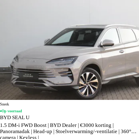
Sneek
Op voorraad
BYD SEAL U
1.5 DM-i FWD Boost | BYD Dealer | €3000 korting |
Panoramadak | Head-up | Stoelverwarming/-ventilatie | 360°
camera | Keyless |