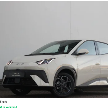
Sneek
Op voorraad