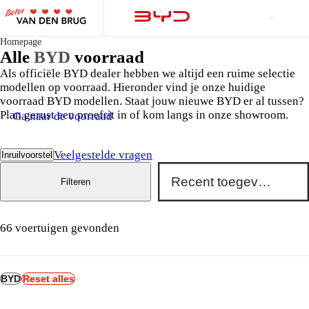
Homepage
Alle
BYD
voorraad
Als officiële BYD dealer hebben we altijd een ruime selectie
modellen op voorraad. Hieronder vind je onze huidige
voorraad BYD modellen. Staat jouw nieuwe BYD er al tussen?
Plan gerust een proefrit in of kom langs in onze showroom.
Ga naar de voorraad
Veelgestelde vragen
Inruilvoorstel
Filteren
66 voertuigen gevonden
BYD
Reset alles