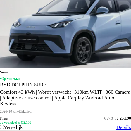
Sneek
Op voorraad
BYD DOLPHIN SURF
Comfort 43 kWh | Wordt verwacht | 310km WLTP | 360 Camera
| Adaptive cruise control | Apple Carplay/Android Auto |
Keyless |
2026
10 km
Elektrisch
Prijs
€ 25.190
€ 27.340
Je voordeel is € 2.150
Vergelijk
Details