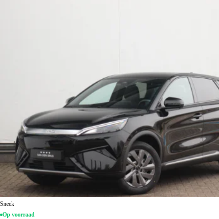
Sneek
Op voorraad