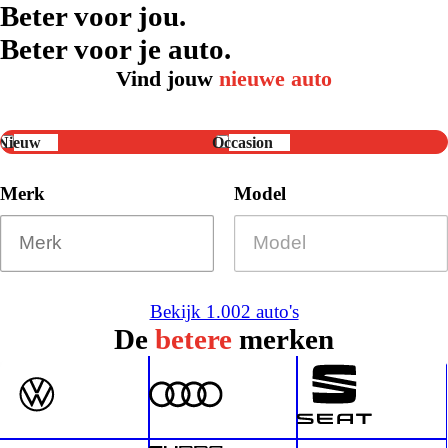
Beter voor jou.
Beter voor je auto.
Vind jouw
nieuwe auto
Nieuw
Occasion
Merk
Model
Bekijk 1.002 auto's
De
betere
merken