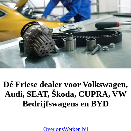
Dé Friese dealer voor Volkswagen,
Audi, SEAT, Škoda, CUPRA, VW
Bedrijfswagens en BYD
Over ons
Werken bij