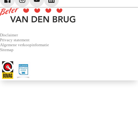
Disclaimer
Privacy statement
Algemene verkoopinformatie
Sitemap