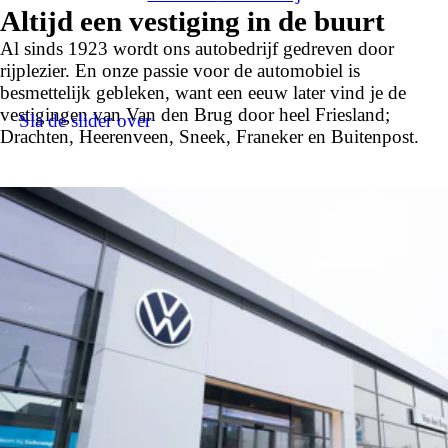
Altijd een vestiging in de buurt
Al sinds 1923 wordt ons autobedrijf gedreven door
rijplezier. En onze passie voor de automobiel is
besmettelijk gebleken, want een eeuw later vind je de
vestigingen van Van den Brug door heel Friesland;
Sla de slider over
Drachten, Heerenveen, Sneek, Franeker en Buitenpost.