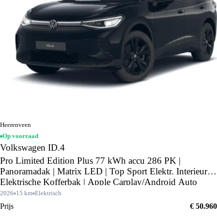
Heerenveen
Op voorraad
Volkswagen ID.4
Pro Limited Edition Plus 77 kWh accu 286 PK |
Panoramadak | Matrix LED | Top Sport Elektr. Interieur |
Elektrische Kofferbak | Apple Carplay/Android Auto
2026
15 km
Elektrisch
Prijs
€ 50.960