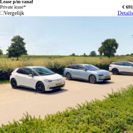
Lease p/m vanaf
Private lease*
€ 691
Vergelijk
Details