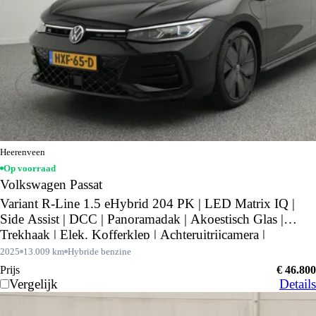
Heerenveen
Op voorraad
Volkswagen Passat
Variant R-Line 1.5 eHybrid 204 PK | LED Matrix IQ |
Side Assist | DCC | Panoramadak | Akoestisch Glas |
Trekhaak | Elek. Kofferklep | Achteruitrijcamera |
2025
13.009 km
Hybride benzine
Prijs
€ 46.800
Vergelijk
Details