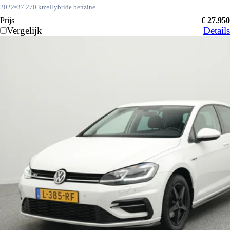
2022
37.270 km
Hybride benzine
Prijs
€ 27.950
Vergelijk
Details