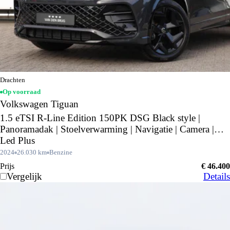
Drachten
Op voorraad
Volkswagen Tiguan
1.5 eTSI R-Line Edition 150PK DSG Black style |
Panoramadak | Stoelverwarming | Navigatie | Camera |
Led Plus
2024
26.030 km
Benzine
Prijs
€ 46.400
Vergelijk
Details