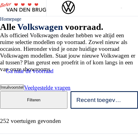
Homepage
Alle
Volkswagen
voorraad.
Als officieel Volkswagen dealer hebben we altijd een
ruime selectie modellen op voorraad. Zowel nieuw als
occasion. Hieronder vind je onze huidige voorraad
Volkswagen modellen. Staat jouw nieuwe Volkswagen er
al tussen? Plan gerust een proefrit in of kom langs in een
van onze showrooms.
Ga naar de voorraad
Veelgestelde vragen
Inruilvoorstel
Filteren
252 voertuigen gevonden