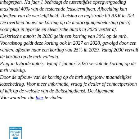
inbegrepen. Na jaar 1 bedraagt de tussentijdse opzegvergoeding
maximaal 40% van de resterende leasetermijnen. Afbeelding kan
afwijken van de werkelijkheid. Toetsing en registratie bij BKR te Tiel.
De overheid bouwt de korting op de motorrijtuigenbelasting (mrb)
voor plug-in hybride en elektrische auto’s in 2026 verder af.
Elektrische auto’s: In 2026 geldt een korting van 30% op de mrb.
Vooralsnog geldt deze korting ook in 2027 en 2028, gevolgd door een
verdere afbouw naar een korting van 25% in 2029. Vanaf 2030 vervalt
de korting op de mrb volledig.
Plug-in hybride auto’s: Vanaf 1 januari 2026 vervalt de korting op de
mrb volledig.
Door de afbouw van de korting op de mrb stijgt jouw maandelijkse
leasebedrag. Voor meer informatie, vraag je dealer of contactpersoon
of kijk op de website van de Belastingdienst. De Algemene
Voorwaarden zijn
hier
te vinden.