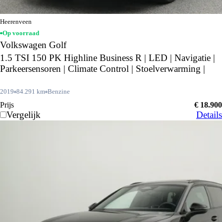
Heerenveen
Op voorraad
Volkswagen Golf
1.5 TSI 150 PK Highline Business R | LED | Navigatie |
Parkeersensoren | Climate Control | Stoelverwarming |
2019
84.291 km
Benzine
Prijs
€ 18.900
Vergelijk
Details