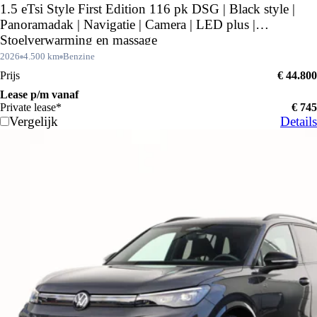
1.5 eTsi Style First Edition 116 pk DSG | Black style |
Panoramadak | Navigatie | Camera | LED plus |
Stoelverwarming en massage
2026
4.500 km
Benzine
Prijs
€ 44.800
Lease p/m vanaf
Private lease*
€ 745
Vergelijk
Details