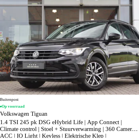
Buitenpost
Op voorraad
Volkswagen Tiguan
1.4 TSI 245 pk DSG eHybrid Life | App Connect |
Climate control | Stoel + Stuurverwarming | 360 Camera |
ACC | IQ Light | Keyless | Elektrische Klep |