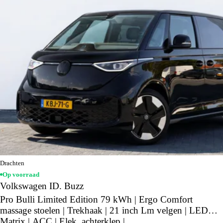
Drachten
Op voorraad
Volkswagen ID. Buzz
Pro Bulli Limited Edition 79 kWh | Ergo Comfort
massage stoelen | Trekhaak | 21 inch Lm velgen | LED
Matrix | ACC | Elek. achterklep |