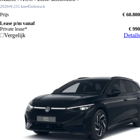
2026
9.231 km
Elektrisch
Prijs
€ 60.800
Lease p/m vanaf
Private lease*
€ 990
Vergelijk
Details