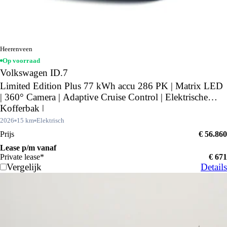
Heerenveen
Op voorraad
Volkswagen ID.7
Limited Edition Plus 77 kWh accu 286 PK | Matrix LED
| 360° Camera | Adaptive Cruise Control | Elektrische
Kofferbak |
2026
15 km
Elektrisch
Prijs
€ 56.860
Lease p/m vanaf
Private lease*
€ 671
Vergelijk
Details