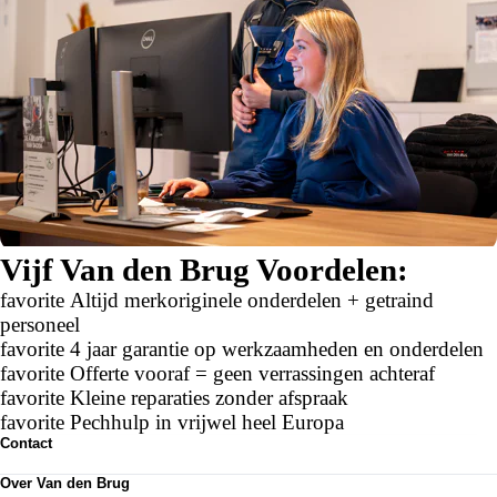
Vijf Van den Brug Voordelen:
favorite
Altijd merkoriginele onderdelen + getraind
personeel
favorite
4 jaar garantie op werkzaamheden en onderdelen
favorite
Offerte vooraf = geen verrassingen achteraf
favorite
Kleine reparaties zonder afspraak
favorite
Pechhulp in vrijwel heel Europa
Contact
Contactformulier
Over Van den Brug
Vestigingen