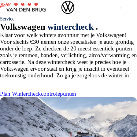
Service
Volkswagen
wintercheck
.
Klaar voor welk winters avontuur met je Volkswagen!
Voor slechts €30 nemen onze specialisten je auto grondig
onder de loep. Ze checken de 20 meest essentiële punten
zoals je remmen, banden, verlichting, airco/verwarming en
carrosserie. Na deze wintercheck weet je precies hoe je
Volkswagen ervoor staat en krijg je inzicht in eventueel
toekomstig onderhoud. Zo ga je zorgeloos de winter in!
Plan Wintercheck
controlepunten