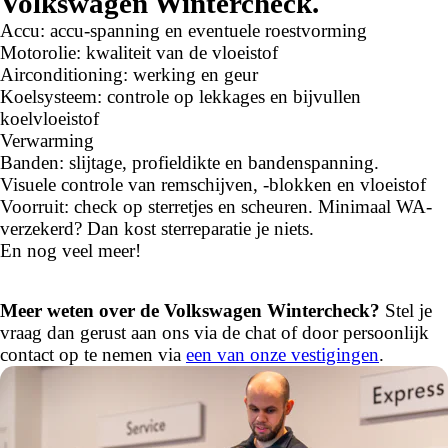
Volkswagen Wintercheck.
Accu: accu-spanning en eventuele roestvorming
Motorolie: kwaliteit van de vloeistof
Airconditioning: werking en geur
Koelsysteem: controle op lekkages en bijvullen
koelvloeistof
Verwarming
Banden: slijtage, profieldikte en bandenspanning.
Visuele controle van remschijven, -blokken en vloeistof
​Voorruit: check op sterretjes en scheuren. Minimaal WA-
verzekerd? Dan kost sterreparatie je niets.
En nog veel meer!
Meer weten over de Volkswagen Wintercheck?
Stel je
vraag dan gerust aan ons via de chat of door persoonlijk
contact op te nemen via
een van onze vestigingen
.