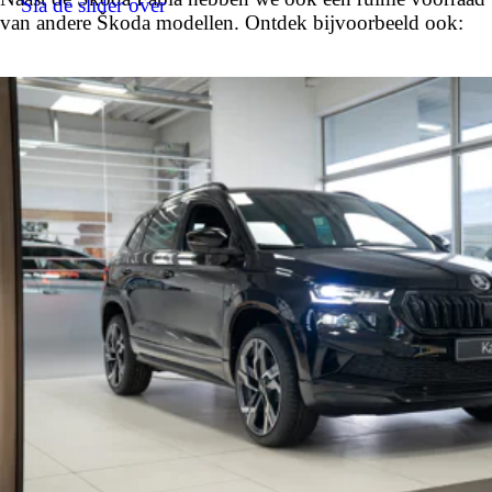
Sla de slider over
van andere Škoda modellen. Ontdek bijvoorbeeld ook: