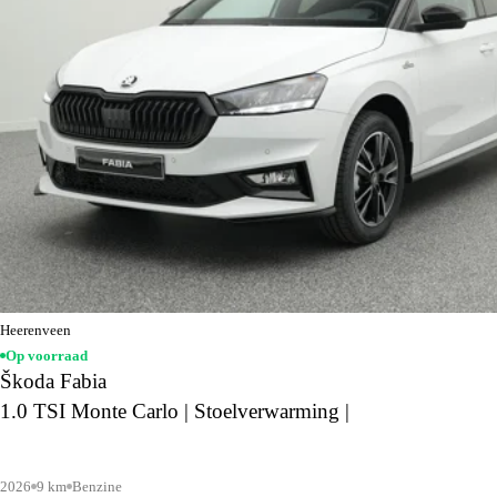
Heerenveen
Op voorraad
Škoda Fabia
1.0 TSI Monte Carlo | Stoelverwarming |
2026
9 km
Benzine