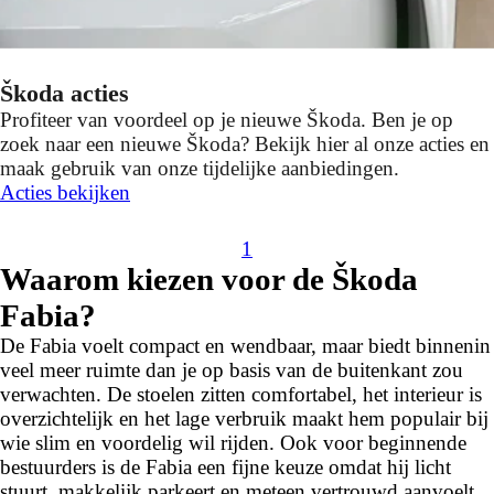
Škoda acties
Profiteer van voordeel op je nieuwe Škoda. Ben je op
zoek naar een nieuwe Škoda? Bekijk hier al onze acties en
maak gebruik van onze tijdelijke aanbiedingen.
Acties bekijken
1
Waarom kiezen voor de Škoda
Fabia?
De Fabia voelt compact en wendbaar, maar biedt binnenin
veel meer ruimte dan je op basis van de buitenkant zou
verwachten. De stoelen zitten comfortabel, het interieur is
overzichtelijk en het lage verbruik maakt hem populair bij
wie slim en voordelig wil rijden. Ook voor beginnende
bestuurders is de Fabia een fijne keuze omdat hij licht
stuurt, makkelijk parkeert en meteen vertrouwd aanvoelt.