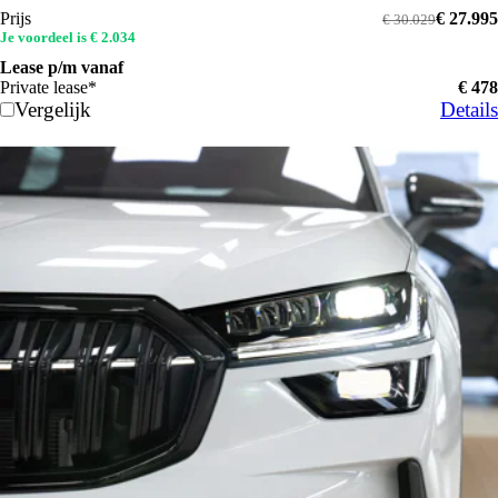
Prijs
€ 27.995
€ 30.029
Je voordeel is € 2.034
Lease p/m vanaf
Private lease*
€ 478
Vergelijk
Details