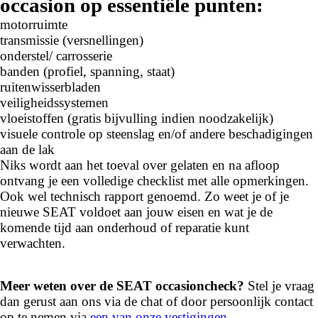
occasion op essentiële punten:
motorruimte
transmissie (versnellingen)
onderstel/ carrosserie
banden (profiel, spanning, staat)
ruitenwisserbladen
veiligheidssystemen
vloeistoffen (gratis bijvulling indien noodzakelijk)
visuele controle op steenslag en/of andere beschadigingen
aan de lak
Niks wordt aan het toeval over gelaten en na afloop
ontvang je een volledige checklist met alle opmerkingen.
Ook wel technisch rapport genoemd. Zo weet je of je
nieuwe SEAT voldoet aan jouw eisen en wat je de
komende tijd aan onderhoud of reparatie kunt
verwachten.
Meer weten over de SEAT occasioncheck?
Stel je vraag
dan gerust aan ons via de chat of door persoonlijk contact
op te nemen via
een van onze vestigingen
.