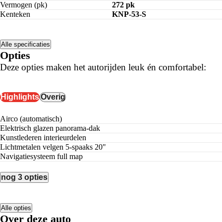
Vermogen (pk)
272 pk
Kenteken
KNP-53-S
Alle specificaties
Opties
Deze opties maken het autorijden leuk én comfortabel:
Highlights
Overig
airco (automatisch)
elektrisch glazen panorama-dak
kunstlederen interieurdelen
lichtmetalen velgen 5-spaaks 20"
navigatiesysteem full map
nog 3 opties
Alle opties
Over deze auto