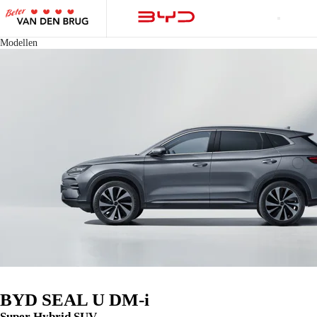
Modellen
BYD SEAL U DM-i
Super Hybrid SUV