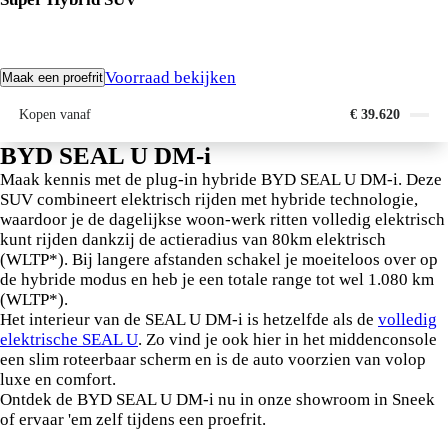
Voorraad bekijken
Maak een proefrit
Kopen vanaf
€ 39.620
BYD SEAL U DM-i
Maak kennis met de plug-in hybride BYD SEAL U DM-i. Deze
SUV combineert elektrisch rijden met hybride technologie,
waardoor je de dagelijkse woon-werk ritten volledig elektrisch
kunt rijden dankzij de actieradius van 80km elektrisch
(WLTP*). Bij langere afstanden schakel je moeiteloos over op
de hybride modus en heb je een totale range tot wel 1.080 km
(WLTP*).
Het interieur van de SEAL U DM-i is hetzelfde als de
volledig
elektrische SEAL U
. Zo vind je ook hier in het middenconsole
een slim roteerbaar scherm en is de auto voorzien van volop
luxe en comfort.
Ontdek de BYD SEAL U DM-i nu in onze showroom in Sneek
of ervaar 'em zelf tijdens een proefrit.