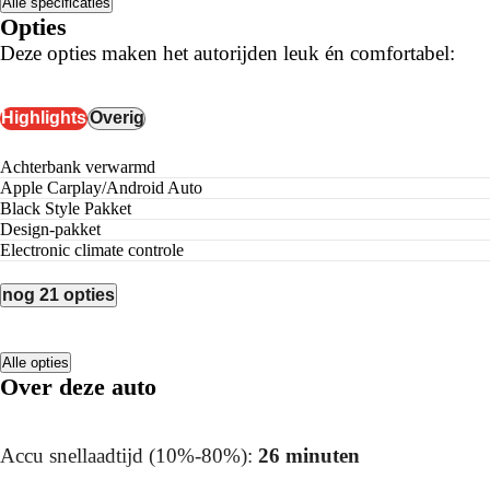
Alle specificaties
Opties
Deze opties maken het autorijden leuk én comfortabel:
Highlights
Overig
achterbank verwarmd
Apple Carplay/Android Auto
Black Style Pakket
Design-pakket
electronic climate controle
nog 21 opties
Alle opties
Over deze auto
Accu snellaadtijd (10%-80%):
26 minuten