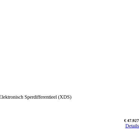
lektronisch Sperdifferentieel (XDS)
€ 47.927
Details