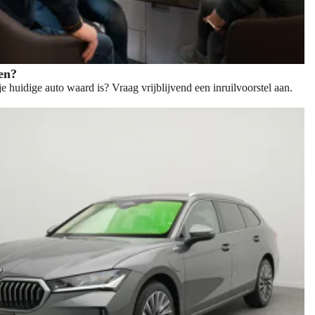
len?
e huidige auto waard is? Vraag vrijblijvend een inruilvoorstel aan.