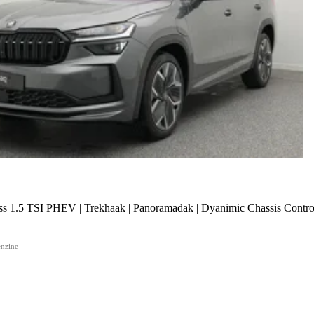
ss 1.5 TSI PHEV | Trekhaak | Panoramadak | Dyanimic Chassis Contro
nzine