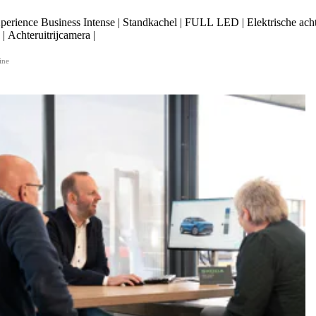
erience Business Intense | Standkachel | FULL LED | Elektrische acht
| Achteruitrijcamera |
ine