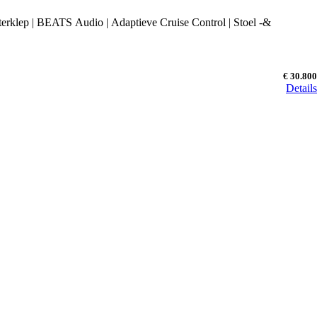
erklep | BEATS Audio | Adaptieve Cruise Control | Stoel -&
€ 30.800
Details