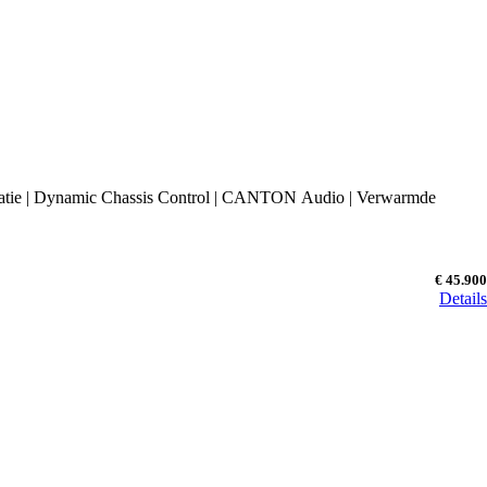
latie | Dynamic Chassis Control | CANTON Audio | Verwarmde
€ 45.900
Details