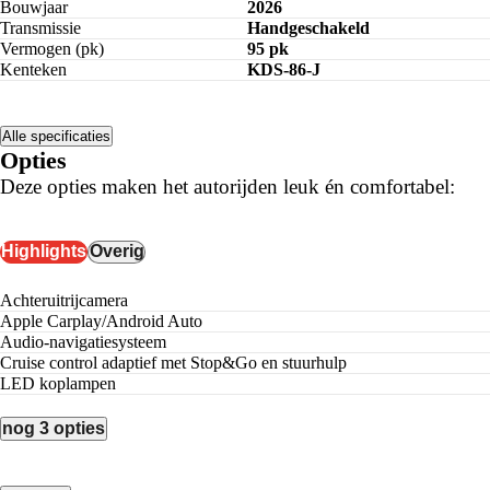
Bouwjaar
2026
Transmissie
Handgeschakeld
Vermogen (pk)
95 pk
Kenteken
KDS-86-J
Alle specificaties
Opties
Deze opties maken het autorijden leuk én comfortabel:
Highlights
Overig
achteruitrijcamera
Apple Carplay/Android Auto
audio-navigatiesysteem
cruise control adaptief met Stop&Go en stuurhulp
LED koplampen
nog 3 opties