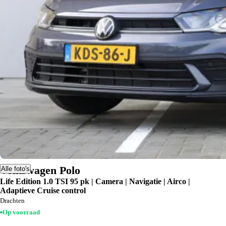
Volkswagen Polo
Alle foto's
Life Edition 1.0 TSI 95 pk | Camera | Navigatie | Airco |
Adaptieve Cruise control
Drachten
Op voorraad