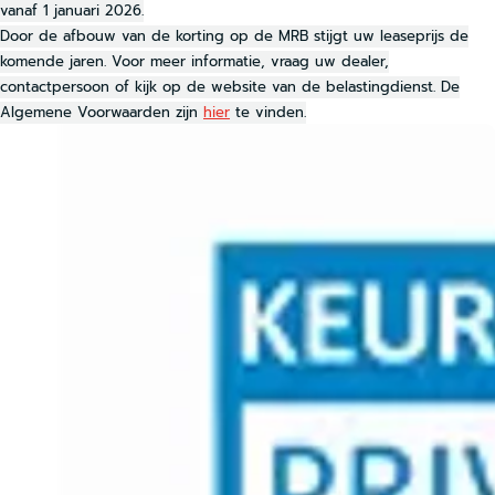
vanaf 1 januari 2026.
Door de afbouw van de korting op de MRB stijgt uw leaseprijs de
komende jaren. Voor meer informatie, vraag uw dealer,
contactpersoon of kijk op de website van de belastingdienst. De
Algemene Voorwaarden zijn
hier
te vinden.