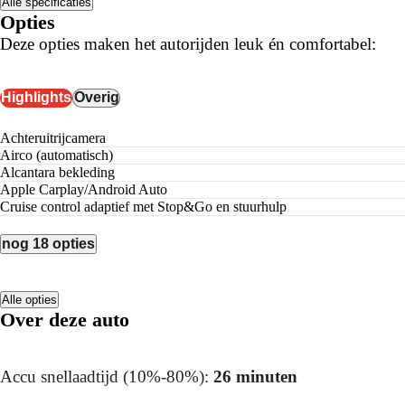
Alle specificaties
Opties
Deze opties maken het autorijden leuk én comfortabel:
Highlights
Overig
achteruitrijcamera
airco (automatisch)
alcantara bekleding
Apple Carplay/Android Auto
cruise control adaptief met Stop&Go en stuurhulp
nog 18 opties
Alle opties
Over deze auto
Accu snellaadtijd (10%-80%):
26 minuten