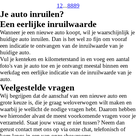
1
2
...
88
89
Je auto inruilen?
Een eerlijke inruilwaarde
Wanneer je een nieuwe auto koopt, wil je waarschijnlijk je
huidige auto inruilen. Dan is het wel zo fijn om vooraf
een indicatie te ontvangen van de inruilwaarde van je
huidige auto.
Vul je kenteken en kilometerstand in en voeg een aantal
foto's van je auto toe en je ontvangt meestal binnen een
werkdag een eerlijke indicatie van de inruilwaarde van je
auto.
Veelgestelde vragen
Wij begrijpen dat de aanschaf van een nieuwe auto een
grote keuze is, die je graag weloverwogen wilt maken en
waarbij je wellicht de nodige vragen hebt. Daarom hebben
we hieronder alvast de meest voorkomende vragen voor je
verzameld. Staat jouw vraag er niet tussen? Neem dan
gerust contact met ons op via onze chat, telefonisch of
kom langs in een van onze showrooms.