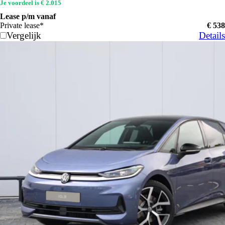
Je voordeel is € 2.015
Lease p/m vanaf
Private lease*
€ 538
Vergelijk
Details