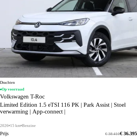
Drachten
Op voorraad
Volkswagen T-Roc
Limited Edition 1.5 eTSI 116 PK | Park Assist | Stoel
verwarming | App-connect |
2026
15 km
Benzine
Prijs
€ 36.395
€ 38.410