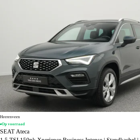
Heerenveen
Op voorraad
SEAT Ateca
1.5 TSI 150pk Xperience Business Intense | Standkachel |