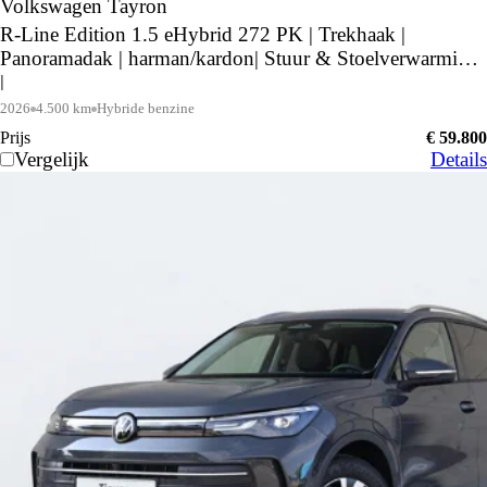
Volkswagen Tayron
R-Line Edition 1.5 eHybrid 272 PK | Trekhaak |
Panoramadak | harman/kardon| Stuur & Stoelverwarming
|
2026
4.500 km
Hybride benzine
Prijs
€ 59.800
Vergelijk
Details