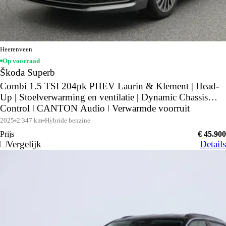
Heerenveen
Op voorraad
Škoda Superb
Combi 1.5 TSI 204pk PHEV Laurin & Klement | Head-
Up | Stoelverwarming en ventilatie | Dynamic Chassis
Control | CANTON Audio | Verwarmde voorruit
2025
2.347 km
Hybride benzine
Prijs
€ 45.900
Vergelijk
Details