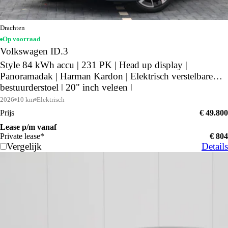
Drachten
Op voorraad
Volkswagen ID.3
Style 84 kWh accu | 231 PK | Head up display |
Panoramadak | Harman Kardon | Elektrisch verstelbare
bestuurderstoel | 20" inch velgen |
2026
10 km
Elektrisch
Prijs
€ 49.800
Lease p/m vanaf
Private lease*
€ 804
Vergelijk
Details