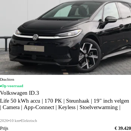
Drachten
Op voorraad
Volkswagen ID.3
Life 50 kWh accu | 170 PK | Steunhaak | 19" inch velgen
| Camera | App-Connect | Keyless | Stoelverwarming |
2026
10 km
Elektrisch
Prijs
€ 39.420