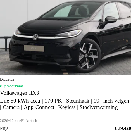
Drachten
Op voorraad
Volkswagen ID.3
Life 50 kWh accu | 170 PK | Steunhaak | 19" inch velgen
| Camera | App-Connect | Keyless | Stoelverwarming |
2026
10 km
Elektrisch
Prijs
€ 39.420