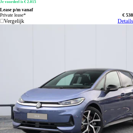
Je voordeel is € 2.015
Lease p/m vanaf
Private lease*
€ 538
Vergelijk
Details