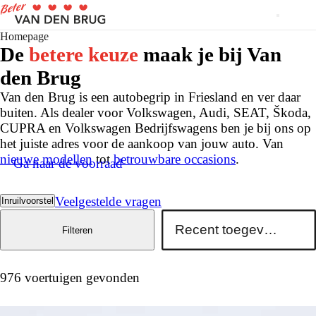
Homepage
De
betere keuze
maak je bij Van
den Brug
Van den Brug is een autobegrip in Friesland en ver daar
buiten. Als dealer voor Volkswagen, Audi, SEAT, Škoda,
CUPRA en Volkswagen Bedrijfswagens ben je bij ons op
het juiste adres voor de aankoop van jouw auto. Van
nieuwe modellen
tot
betrouwbare occasions
.
Ga naar de voorraad
Veelgestelde vragen
Inruilvoorstel
Filteren
976 voertuigen gevonden