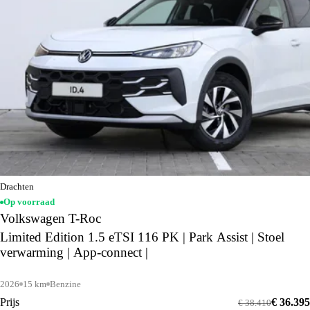
Drachten
Op voorraad
Volkswagen T-Roc
Limited Edition 1.5 eTSI 116 PK | Park Assist | Stoel
verwarming | App-connect |
2026
15 km
Benzine
Prijs
€ 36.395
€ 38.410