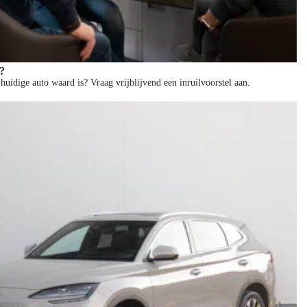
n?
huidige auto waard is? Vraag vrijblijvend een inruilvoorstel aan.