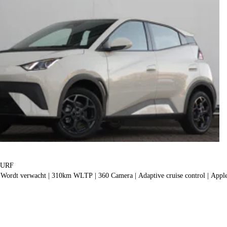
SURF
Wordt verwacht | 310km WLTP | 360 Camera | Adaptive cruise control | Apple