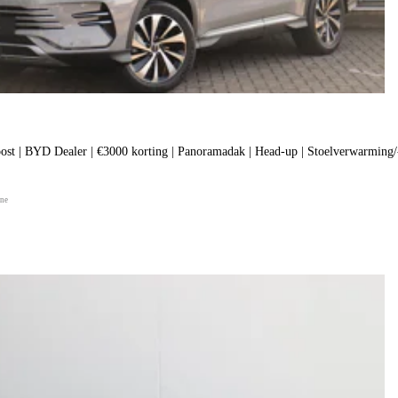
 | BYD Dealer | €3000 korting | Panoramadak | Head-up | Stoelverwarming/-ve
ine