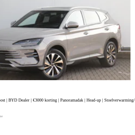
 | BYD Dealer | €3000 korting | Panoramadak | Head-up | Stoelverwarming/-ve
ine