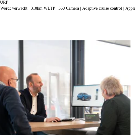
SURF
Wordt verwacht | 310km WLTP | 360 Camera | Adaptive cruise control | Apple