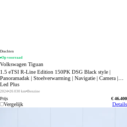
Drachten
Op voorraad
Volkswagen Tiguan
1.5 eTSI R-Line Edition 150PK DSG Black style |
Panoramadak | Stoelverwarming | Navigatie | Camera |
Led Plus
2024
26.030 km
Benzine
Prijs
€ 46.400
Vergelijk
Details