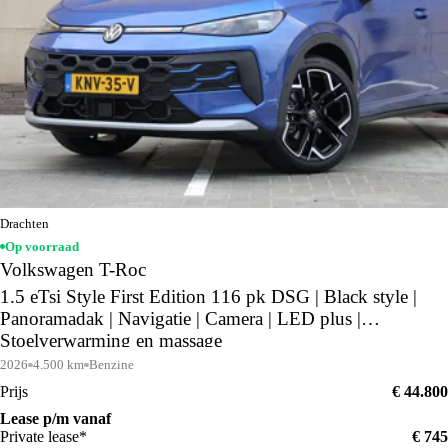
Drachten
Op voorraad
Volkswagen T-Roc
1.5 eTsi Style First Edition 116 pk DSG | Black style |
Panoramadak | Navigatie | Camera | LED plus |
Stoelverwarming en massage
2026
4.500 km
Benzine
Prijs
€ 44.800
Lease p/m vanaf
Private lease*
€ 745