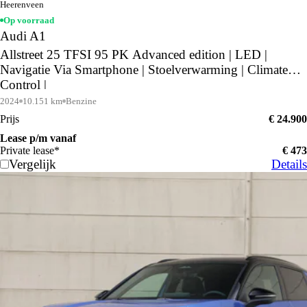
Heerenveen
Op voorraad
Audi A1
Allstreet 25 TFSI 95 PK Advanced edition | LED |
Navigatie Via Smartphone | Stoelverwarming | Climate
Control |
2024
10.151 km
Benzine
Prijs
€ 24.900
Lease p/m vanaf
Private lease*
€ 473
Vergelijk
Details