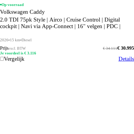
Op voorraad
Volkswagen Caddy
2.0 TDI 75pk Style | Airco | Cruise Control | Digital
cockpit | Navi via App-Connect | 16" velgen | PDC |
2026
15 km
Diesel
Prijs
€ 30.995
excl. BTW
€ 34.111
Je voordeel is € 3.116
Vergelijk
Details