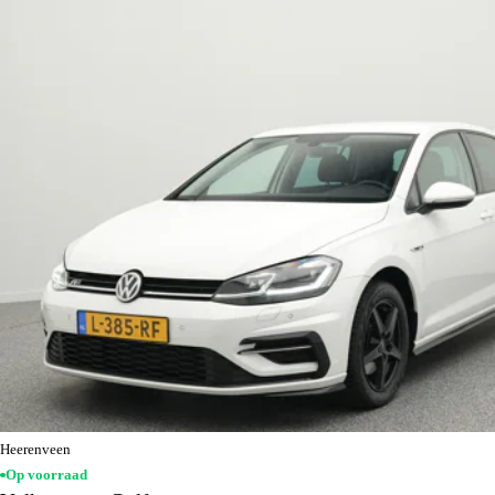
Heerenveen
Op voorraad