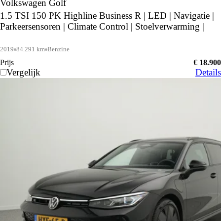
Volkswagen Golf
1.5 TSI 150 PK Highline Business R | LED | Navigatie |
Parkeersensoren | Climate Control | Stoelverwarming |
2019
84.291 km
Benzine
Prijs
€ 18.900
Vergelijk
Details