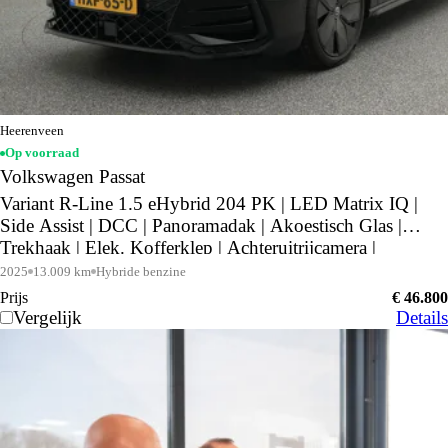
Heerenveen
Op voorraad
Volkswagen Passat
Variant R-Line 1.5 eHybrid 204 PK | LED Matrix IQ |
Side Assist | DCC | Panoramadak | Akoestisch Glas |
Trekhaak | Elek. Kofferklep | Achteruitrijcamera |
2025
13.009 km
Hybride benzine
Prijs
€ 46.800
Vergelijk
Details