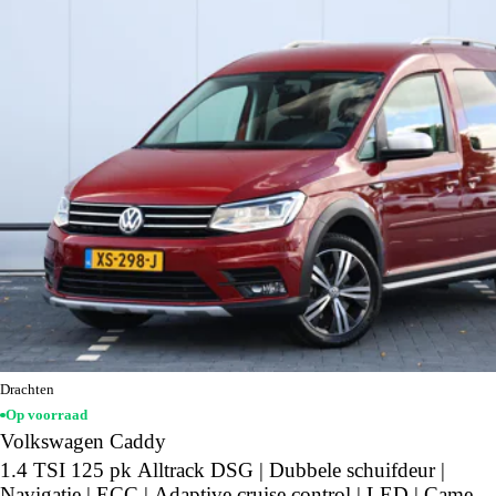
Drachten
Op voorraad
Volkswagen Caddy
1.4 TSI 125 pk Alltrack DSG | Dubbele schuifdeur |
Navigatie | ECC | Adaptive cruise control | LED | Camera