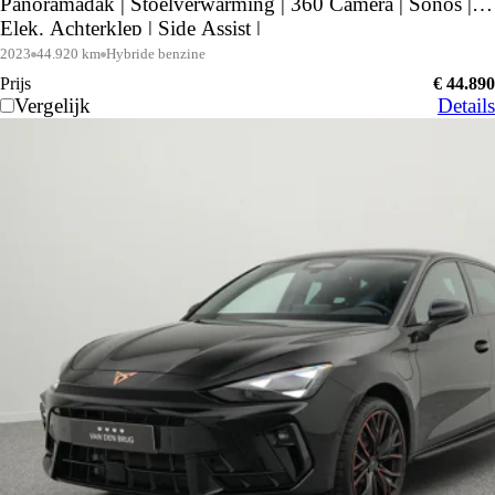
Panoramadak | Stoelverwarming | 360 Camera | Sonos |
Elek. Achterklep | Side Assist |
2023
44.920 km
Hybride benzine
Prijs
€ 44.890
Vergelijk
Details