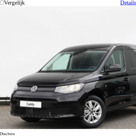
Vergelijk
Details
Drachten