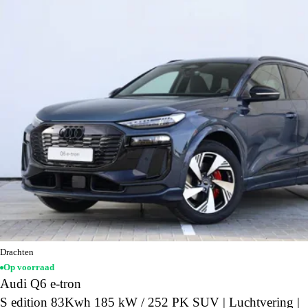
Drachten
Op voorraad
Audi Q6 e-tron
S edition 83Kwh 185 kW / 252 PK SUV | Luchtvering |