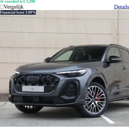
Je voordeel is € 3.200
Vergelijk
Details
Financial lease 3.99%