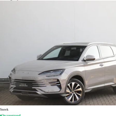
Sneek
Op voorraad