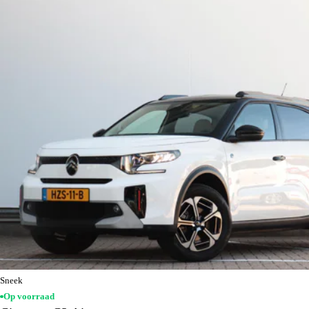
Sneek
Op voorraad