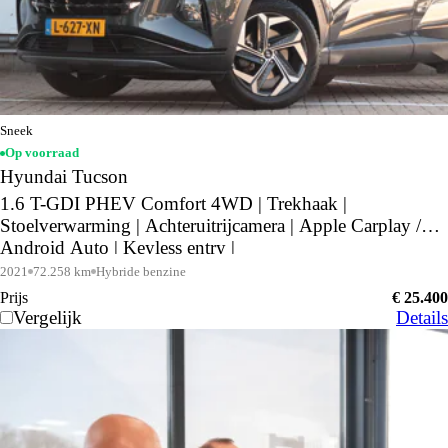
Sneek
Op voorraad
Hyundai Tucson
1.6 T-GDI PHEV Comfort 4WD | Trekhaak |
Stoelverwarming | Achteruitrijcamera | Apple Carplay /
Android Auto | Keyless entry |
2021
72.258 km
Hybride benzine
Prijs
€ 25.400
Vergelijk
Details