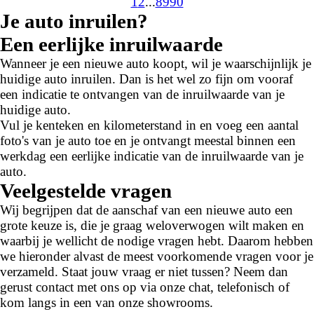
1
2
...
89
90
Je auto inruilen?
Een eerlijke inruilwaarde
Wanneer je een nieuwe auto koopt, wil je waarschijnlijk je
huidige auto inruilen. Dan is het wel zo fijn om vooraf
een indicatie te ontvangen van de inruilwaarde van je
huidige auto.
Vul je kenteken en kilometerstand in en voeg een aantal
foto's van je auto toe en je ontvangt meestal binnen een
werkdag een eerlijke indicatie van de inruilwaarde van je
auto.
Veelgestelde vragen
Wij begrijpen dat de aanschaf van een nieuwe auto een
grote keuze is, die je graag weloverwogen wilt maken en
waarbij je wellicht de nodige vragen hebt. Daarom hebben
we hieronder alvast de meest voorkomende vragen voor je
verzameld. Staat jouw vraag er niet tussen? Neem dan
gerust contact met ons op via onze chat, telefonisch of
kom langs in een van onze showrooms.