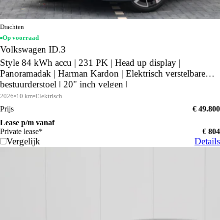
Drachten
Op voorraad
Volkswagen ID.3
Style 84 kWh accu | 231 PK | Head up display |
Panoramadak | Harman Kardon | Elektrisch verstelbare
bestuurderstoel | 20" inch velgen |
2026
10 km
Elektrisch
Prijs
€ 49.800
Lease p/m vanaf
Private lease*
€ 804
Vergelijk
Details