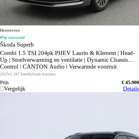
Heerenveen
Op voorraad
Škoda Superb
Combi 1.5 TSI 204pk PHEV Laurin & Klement | Head-
Up | Stoelverwarming en ventilatie | Dynamic Chassis
Control | CANTON Audio | Verwarmde voorruit
2025
2.347 km
Hybride benzine
Prijs
€ 45.900
Vergelijk
Details