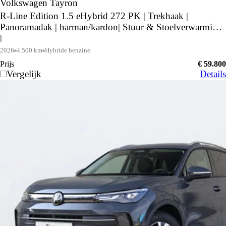
Volkswagen Tayron
R-Line Edition 1.5 eHybrid 272 PK | Trekhaak |
Panoramadak | harman/kardon| Stuur & Stoelverwarming
|
2026
4.500 km
Hybride benzine
Prijs
€ 59.800
Vergelijk
Details