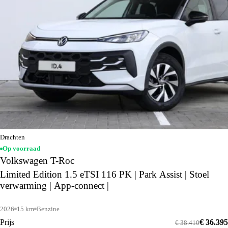
Drachten
Op voorraad
Volkswagen T-Roc
Limited Edition 1.5 eTSI 116 PK | Park Assist | Stoel
verwarming | App-connect |
2026
15 km
Benzine
Prijs
€ 36.395
€ 38.410