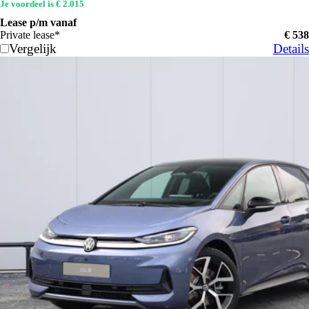
Je voordeel is € 2.015
Lease p/m vanaf
Private lease*
€ 538
Vergelijk
Details