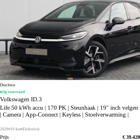
Drachten
Op voorraad
Volkswagen ID.3
Life 50 kWh accu | 170 PK | Steunhaak | 19" inch velgen
| Camera | App-Connect | Keyless | Stoelverwarming |
2026
10 km
Elektrisch
Prijs
€ 39.420