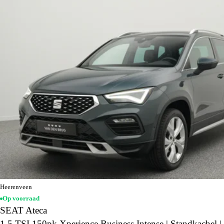
Heerenveen
Op voorraad
SEAT Ateca
1.5 TSI 150pk Xperience Business Intense | Standkachel |