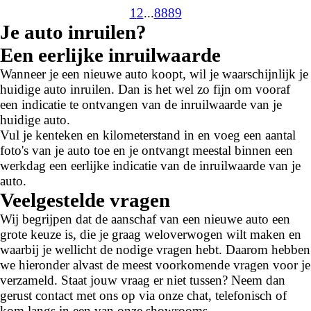
1
2
...
88
89
Je auto inruilen?
Een eerlijke inruilwaarde
Wanneer je een nieuwe auto koopt, wil je waarschijnlijk je
huidige auto inruilen. Dan is het wel zo fijn om vooraf
een indicatie te ontvangen van de inruilwaarde van je
huidige auto.
Vul je kenteken en kilometerstand in en voeg een aantal
foto's van je auto toe en je ontvangt meestal binnen een
werkdag een eerlijke indicatie van de inruilwaarde van je
auto.
Veelgestelde vragen
Wij begrijpen dat de aanschaf van een nieuwe auto een
grote keuze is, die je graag weloverwogen wilt maken en
waarbij je wellicht de nodige vragen hebt. Daarom hebben
we hieronder alvast de meest voorkomende vragen voor je
verzameld. Staat jouw vraag er niet tussen? Neem dan
gerust contact met ons op via onze chat, telefonisch of
kom langs in een van onze showrooms.