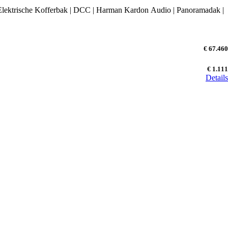
lektrische Kofferbak | DCC | Harman Kardon Audio | Panoramadak |
€ 67.460
€ 1.111
Details