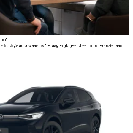
len?
e huidige auto waard is? Vraag vrijblijvend een inruilvoorstel aan.