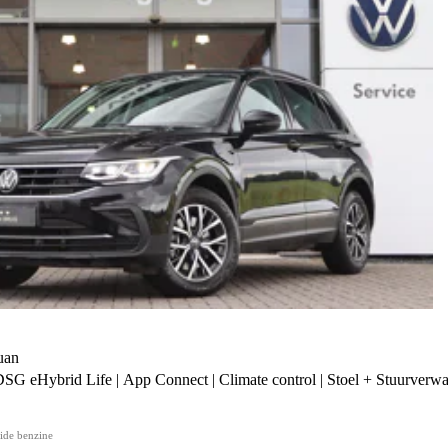
uan
SG eHybrid Life | App Connect | Climate control | Stoel + Stuurverwar
ide benzine