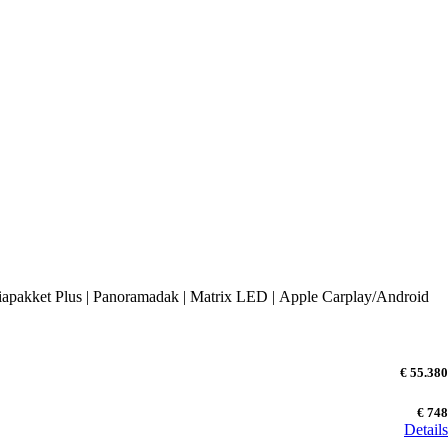
diapakket Plus | Panoramadak | Matrix LED | Apple Carplay/Android
€ 55.380
€ 748
Details