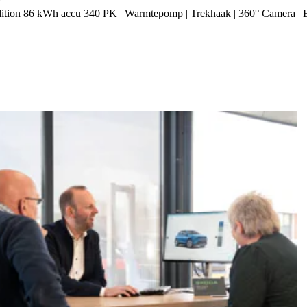
tion 86 kWh accu 340 PK | Warmtepomp | Trekhaak | 360° Camera | E
h