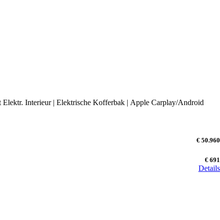
lektr. Interieur | Elektrische Kofferbak | Apple Carplay/Android
€ 50.960
€ 691
Details