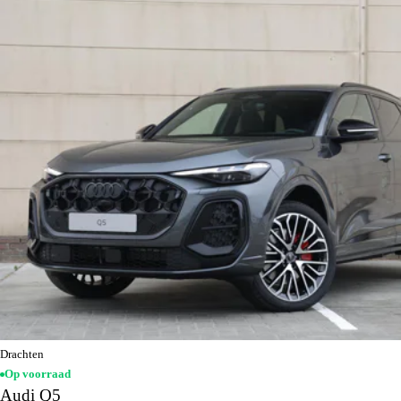
Drachten
Op voorraad
Audi Q5