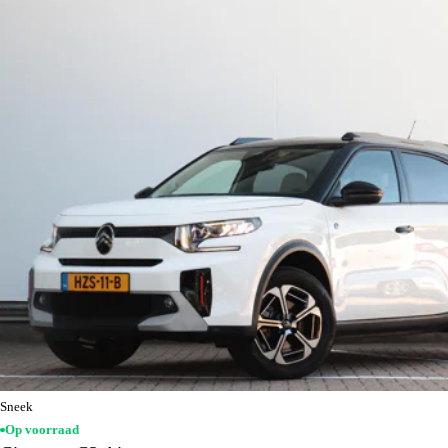
Sneek
Op voorraad