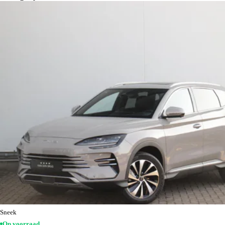
Sneek
Op voorraad