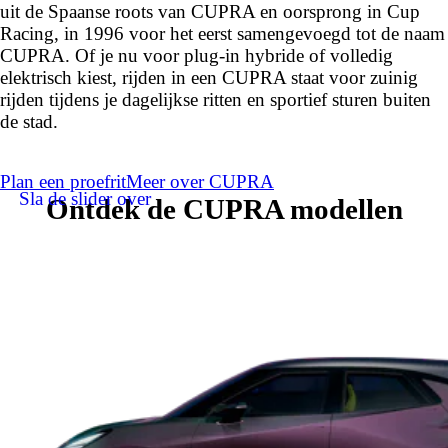
uit de Spaanse roots van CUPRA en oorsprong in Cup
Racing, in 1996 voor het eerst samengevoegd tot de naam
CUPRA. Of je nu voor plug-in hybride of volledig
elektrisch kiest, rijden in een CUPRA staat voor zuinig
rijden tijdens je dagelijkse ritten en sportief sturen buiten
de stad.
Plan een proefrit
Meer over CUPRA
Sla de slider over
Ontdek de CUPRA modellen