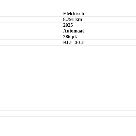
Maandbedrag berekenen
Elektrisch
8.791 km
2025
Automaat
286 pk
KLL-30-J