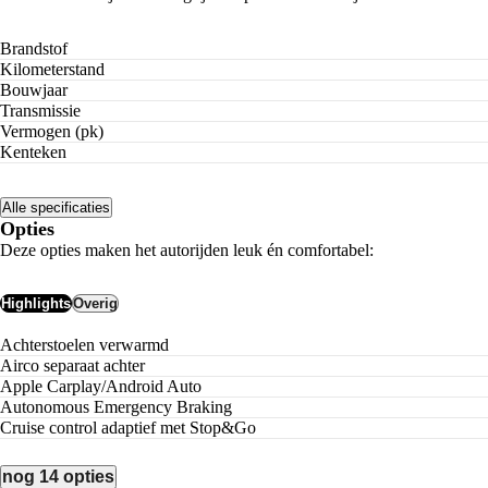
Brandstof
Kilometerstand
Bouwjaar
Transmissie
Vermogen (pk)
Kenteken
Alle specificaties
Opties
Deze opties maken het autorijden leuk én comfortabel:
Highlights
Overig
achterstoelen verwarmd
airco separaat achter
Apple Carplay/Android Auto
Autonomous Emergency Braking
cruise control adaptief met Stop&Go
nog 14 opties