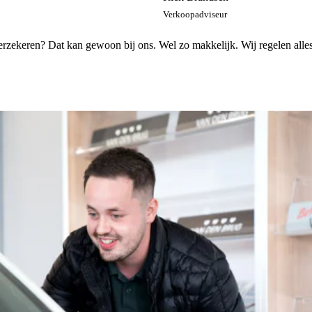
Verkoopadviseur
ekeren? Dat kan gewoon bij ons. Wel zo makkelijk. Wij regelen alles di