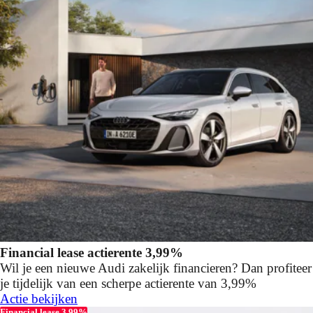
Financial lease actierente 3,99%
Wil je een nieuwe Audi zakelijk financieren? Dan profiteer
je tijdelijk van een scherpe actierente van 3,99%
Actie bekijken
Financial lease 3.99%