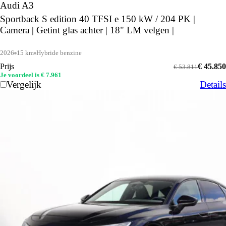
Audi A3
Sportback S edition 40 TFSI e 150 kW / 204 PK |
Camera | Getint glas achter | 18" LM velgen |
2026
15 km
Hybride benzine
Prijs
€ 45.850
€ 53.811
Je voordeel is € 7.961
Vergelijk
Details