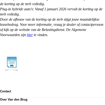
de korting op de mrb volledig.
Plug-in hybride auto’s: Vanaf 1 januari 2026 vervalt de korting op de
mrb volledig.
Door de afbouw van de korting op de mrb stijgt jouw maandelijkse
leasebedrag. Voor meer informatie, vraag je dealer of contactpersoon
of kijk op de website van de Belastingdienst. De Algemene
Voorwaarden zijn
hier
te vinden.
Contact
Contactformulier
Over Van den Brug
Vestigingen
Werken bij
Klanttevredenheid