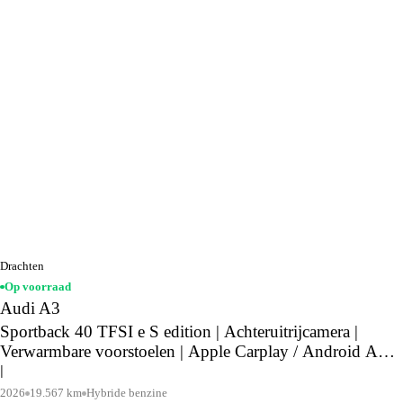
Drachten
Op voorraad
Audi A3
Sportback 40 TFSI e S edition | Achteruitrijcamera |
Verwarmbare voorstoelen | Apple Carplay / Android Auto
|
2026
19.567 km
Hybride benzine