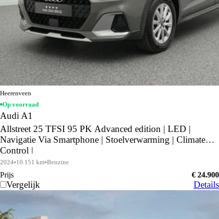
Heerenveen
Op voorraad
Audi A1
Allstreet 25 TFSI 95 PK Advanced edition | LED |
Navigatie Via Smartphone | Stoelverwarming | Climate
Control |
2024
10.151 km
Benzine
Prijs
€ 24.900
Vergelijk
Details