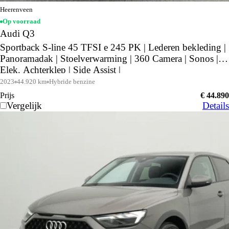
Heerenveen
Op voorraad
Audi Q3
Sportback S-line 45 TFSI e 245 PK | Lederen bekleding |
Panoramadak | Stoelverwarming | 360 Camera | Sonos |
Elek. Achterklep | Side Assist |
2023
44.920 km
Hybride benzine
Prijs
€ 44.890
Vergelijk
Details