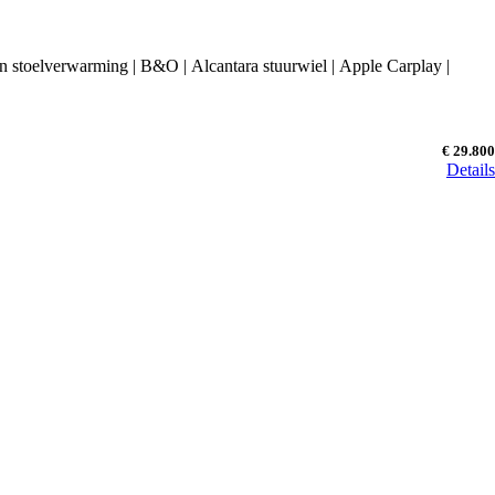
en stoelverwarming | B&O | Alcantara stuurwiel | Apple Carplay |
€ 29.800
Details