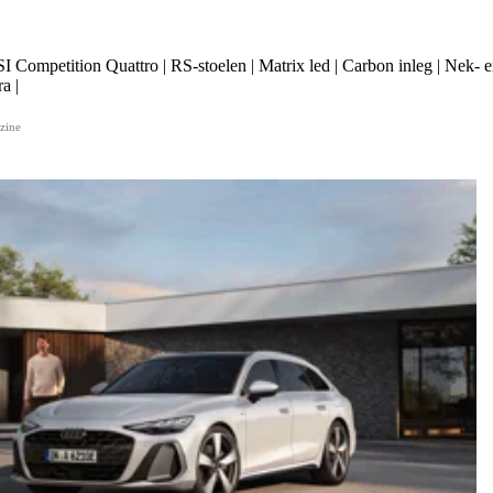
I Competition Quattro | RS-stoelen | Matrix led | Carbon inleg | Nek- 
a |
zine