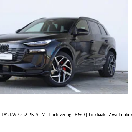
 185 kW / 252 PK SUV | Luchtvering | B&O | Trekhaak | Zwart optiek 
h