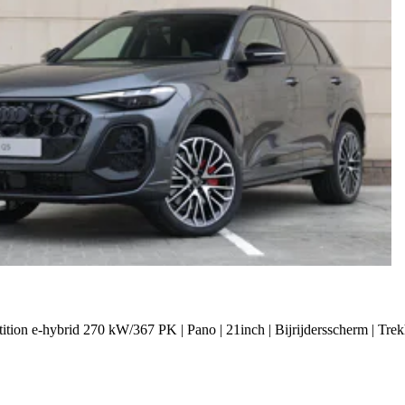
ition e-hybrid 270 kW/367 PK | Pano | 21inch | Bijrijdersscherm | Trek