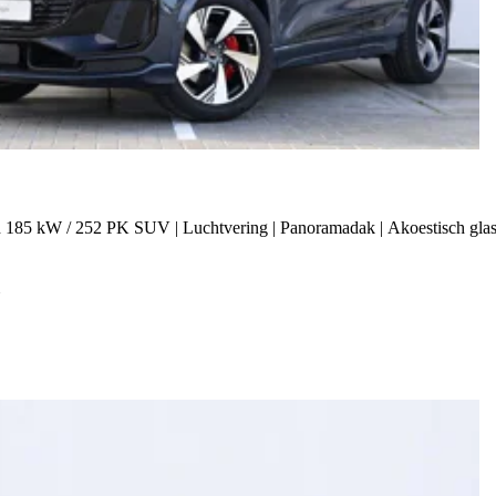
 185 kW / 252 PK SUV | Luchtvering | Panoramadak | Akoestisch glas 
h