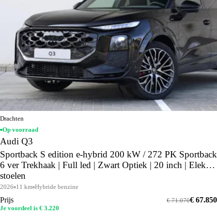
Drachten
Op voorraad
Audi Q3
Sportback S edition e-hybrid 200 kW / 272 PK Sportback
6 ver Trekhaak | Full led | Zwart Optiek | 20 inch | Elektr.
stoelen
2026
11 km
Hybride benzine
Prijs
€ 67.850
€ 71.070
Je voordeel is € 3.220