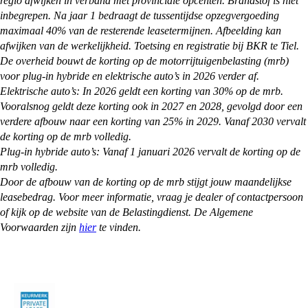
regio afwijken in verband met provinciale opcenten. Brandstof is niet
inbegrepen. Na jaar 1 bedraagt de tussentijdse opzegvergoeding
maximaal 40% van de resterende leasetermijnen. Afbeelding kan
afwijken van de werkelijkheid. Toetsing en registratie bij BKR te Tiel.
De overheid bouwt de korting op de motorrijtuigenbelasting (mrb)
voor plug-in hybride en elektrische auto’s in 2026 verder af.
Elektrische auto’s: In 2026 geldt een korting van 30% op de mrb.
Vooralsnog geldt deze korting ook in 2027 en 2028, gevolgd door een
verdere afbouw naar een korting van 25% in 2029. Vanaf 2030 vervalt
de korting op de mrb volledig.
Plug-in hybride auto’s: Vanaf 1 januari 2026 vervalt de korting op de
mrb volledig.
Door de afbouw van de korting op de mrb stijgt jouw maandelijkse
leasebedrag. Voor meer informatie, vraag je dealer of contactpersoon
of kijk op de website van de Belastingdienst. De Algemene
Voorwaarden zijn
hier
te vinden.