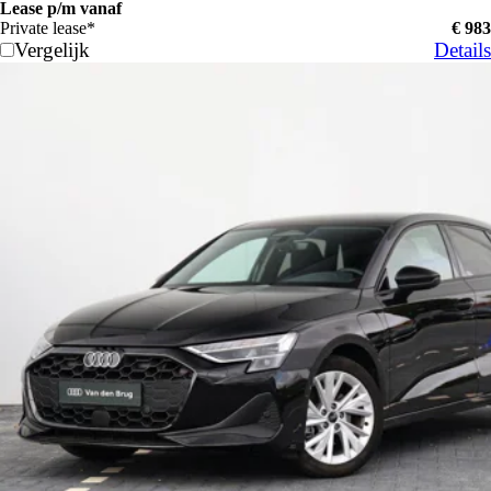
Lease p/m vanaf
Private lease*
€ 983
Vergelijk
Details