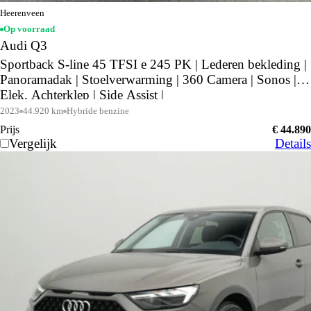
Heerenveen
Op voorraad
Audi Q3
Sportback S-line 45 TFSI e 245 PK | Lederen bekleding |
Panoramadak | Stoelverwarming | 360 Camera | Sonos |
Elek. Achterklep | Side Assist |
2023
44.920 km
Hybride benzine
Prijs
€ 44.890
Vergelijk
Details