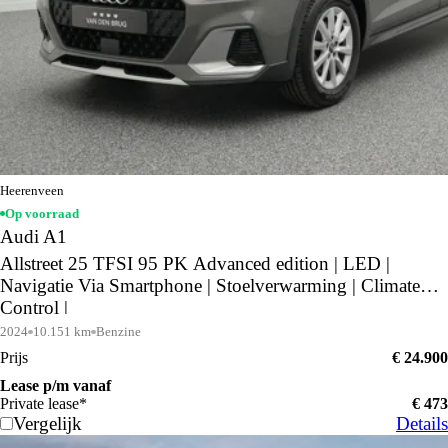
Heerenveen
Op voorraad
Audi A1
Allstreet 25 TFSI 95 PK Advanced edition | LED |
Navigatie Via Smartphone | Stoelverwarming | Climate
Control |
2024
10.151 km
Benzine
Prijs
€ 24.900
Lease p/m vanaf
Private lease*
€ 473
Vergelijk
Details