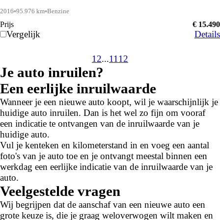
2016
95.976 km
Benzine
Prijs
€ 15.490
Vergelijk
Details
1
2
...
11
12
Je auto inruilen?
Een eerlijke inruilwaarde
Wanneer je een nieuwe auto koopt, wil je waarschijnlijk je
huidige auto inruilen. Dan is het wel zo fijn om vooraf
een indicatie te ontvangen van de inruilwaarde van je
huidige auto.
Vul je kenteken en kilometerstand in en voeg een aantal
foto's van je auto toe en je ontvangt meestal binnen een
werkdag een eerlijke indicatie van de inruilwaarde van je
auto.
Veelgestelde vragen
Wij begrijpen dat de aanschaf van een nieuwe auto een
grote keuze is, die je graag weloverwogen wilt maken en