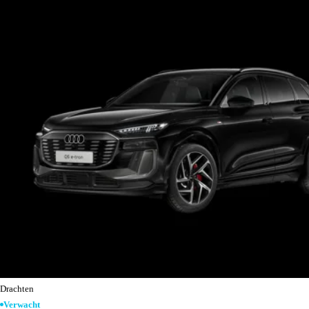
Drachten
Verwacht