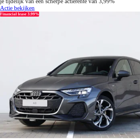
je tijdelijk van een scherpe actierente van 3,99%
Actie bekijken
Financial lease 3.99%