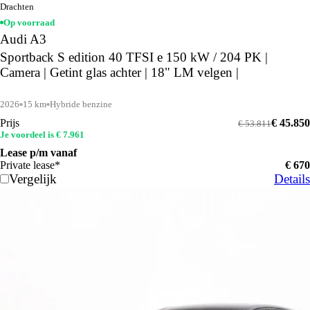
Drachten
Op voorraad
Audi A3
Sportback S edition 40 TFSI e 150 kW / 204 PK |
Camera | Getint glas achter | 18" LM velgen |
2026
15 km
Hybride benzine
Prijs
€ 45.850
€ 53.811
Je voordeel is € 7.961
Lease p/m vanaf
Private lease*
€ 670
Vergelijk
Details