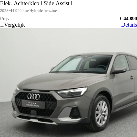
Elek. Achterklep | Side Assist |
2023
44.920 km
Hybride benzine
Prijs
€ 44.890
Vergelijk
Details