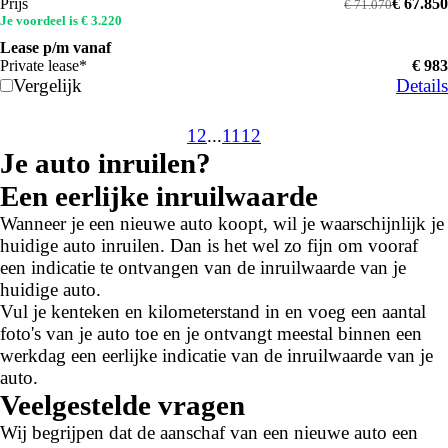
Prijs
€ 67.850
€ 71.070
Je voordeel is € 3.220
Lease p/m vanaf
Private lease*
€ 983
Vergelijk
Details
1
2
...
11
12
Je auto inruilen?
Een eerlijke inruilwaarde
Wanneer je een nieuwe auto koopt, wil je waarschijnlijk je
huidige auto inruilen. Dan is het wel zo fijn om vooraf
een indicatie te ontvangen van de inruilwaarde van je
huidige auto.
Vul je kenteken en kilometerstand in en voeg een aantal
foto's van je auto toe en je ontvangt meestal binnen een
werkdag een eerlijke indicatie van de inruilwaarde van je
auto.
Veelgestelde vragen
Wij begrijpen dat de aanschaf van een nieuwe auto een