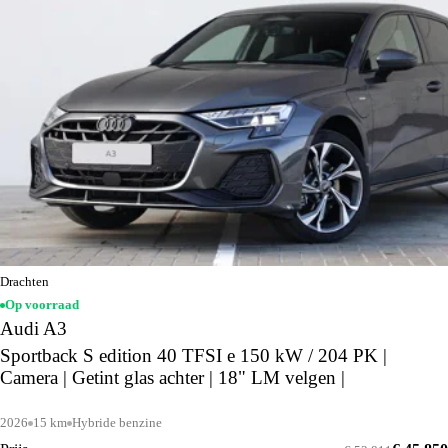
Drachten
Op voorraad
Audi A3
Sportback S edition 40 TFSI e 150 kW / 204 PK |
Camera | Getint glas achter | 18" LM velgen |
2026
15 km
Hybride benzine