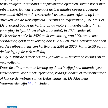
regio afwijken in verband met provinciale opcenten. Brandstof is niet
inbegrepen. Na jaar 1 bedraagt de tussentijdse opzegvergoeding
maximaal 40% van de resterende leasetermijnen. Afbeelding kan
afwijken van de werkelijkheid. Toetsing en registratie bij BKR te Tiel.
De overheid bouwt de korting op de motorrijtuigenbelasting (mrb)
voor plug-in hybride en elektrische auto’s in 2026 verder af.
Elektrische auto’s: In 2026 geldt een korting van 30% op de mrb.
Vooralsnog geldt deze korting ook in 2027 en 2028, gevolgd door een
verdere afbouw naar een korting van 25% in 2029. Vanaf 2030 vervalt
de korting op de mrb volledig.
Plug-in hybride auto’s: Vanaf 1 januari 2026 vervalt de korting op de
mrb volledig.
Door de afbouw van de korting op de mrb stijgt jouw maandelijkse
leasebedrag. Voor meer informatie, vraag je dealer of contactpersoon
of kijk op de website van de Belastingdienst. De Algemene
Voorwaarden zijn
hier
te vinden.