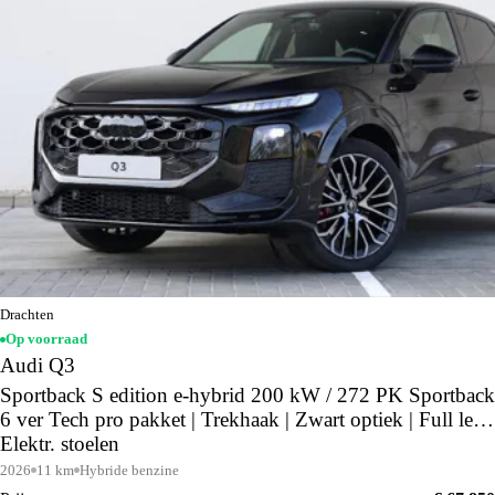
Drachten
Op voorraad
Audi Q3
Sportback S edition e-hybrid 200 kW / 272 PK Sportback
6 ver Tech pro pakket | Trekhaak | Zwart optiek | Full led |
Elektr. stoelen
2026
11 km
Hybride benzine