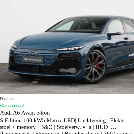
Drachten
Op voorraad
Audi A6 Avant e-tron
S Edition 100 kWh Matrix-LED| Luchtvering | Elektr.
stoel + memory | B&O | Stoelverw. v+a | HUD |
Panoramadak | Stuurverw. | Bijrijderscherm | 360° camera