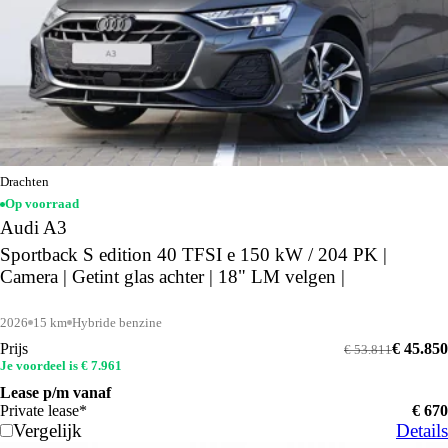
Drachten
Op voorraad
Audi A3
Sportback S edition 40 TFSI e 150 kW / 204 PK |
Camera | Getint glas achter | 18" LM velgen |
2026
15 km
Hybride benzine
Prijs
€ 45.850
€ 53.811
Je voordeel is € 7.961
Lease p/m vanaf
Private lease*
€ 670
Vergelijk
Details