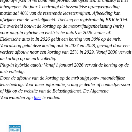
regio afwijken in verband met provinciale opcenten. Brandstof is niet
inbegrepen. Na jaar 1 bedraagt de tussentijdse opzegvergoeding
maximaal 40% van de resterende leasetermijnen. Afbeelding kan
afwijken van de werkelijkheid. Toetsing en registratie bij BKR te Tiel.
De overheid bouwt de korting op de motorrijtuigenbelasting (mrb)
voor plug-in hybride en elektrische auto’s in 2026 verder af.
Elektrische auto’s: In 2026 geldt een korting van 30% op de mrb.
Vooralsnog geldt deze korting ook in 2027 en 2028, gevolgd door een
verdere afbouw naar een korting van 25% in 2029. Vanaf 2030 vervalt
de korting op de mrb volledig.
Plug-in hybride auto’s: Vanaf 1 januari 2026 vervalt de korting op de
mrb volledig.
Door de afbouw van de korting op de mrb stijgt jouw maandelijkse
leasebedrag. Voor meer informatie, vraag je dealer of contactpersoon
of kijk op de website van de Belastingdienst. De Algemene
Voorwaarden zijn
hier
te vinden.