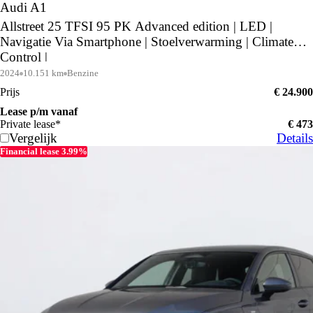
Audi A1
Allstreet 25 TFSI 95 PK Advanced edition | LED |
Navigatie Via Smartphone | Stoelverwarming | Climate
Control |
2024
10.151 km
Benzine
Prijs
€ 24.900
Lease p/m vanaf
Private lease*
€ 473
Vergelijk
Details
Financial lease 3.99%