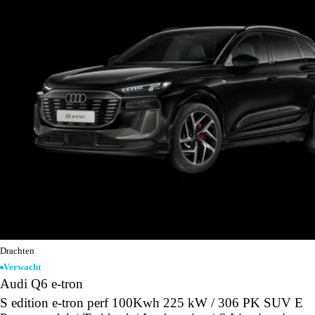
Drachten
Verwacht
Audi Q6 e-tron
S edition e-tron perf 100Kwh 225 kW / 306 PK SUV E