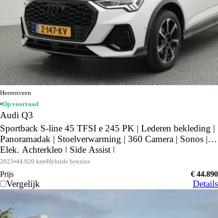
Heerenveen
Op voorraad
Audi Q3
Sportback S-line 45 TFSI e 245 PK | Lederen bekleding |
Panoramadak | Stoelverwarming | 360 Camera | Sonos |
Elek. Achterklep | Side Assist |
2023
44.920 km
Hybride benzine
Prijs
€ 44.890
Vergelijk
Details